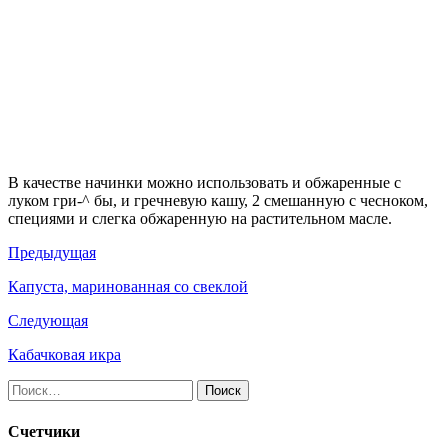
В качестве начинки можно использовать и обжаренные с
луком гри-^ бы, и гречневую кашу, 2 смешанную с чесноком,
специями и слегка обжаренную на растительном масле.
Предыдущая
Капуста, маринованная со свеклой
Следующая
Кабачковая икра
Найти:
Счетчики