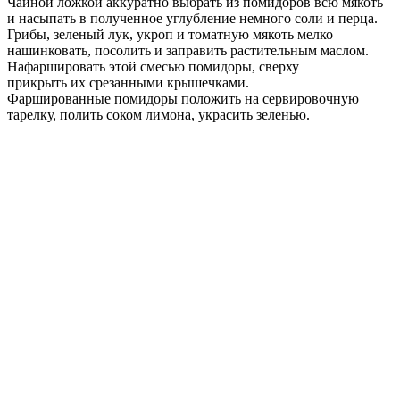
Чайной ложкой аккуратно выбрать из помидоров всю мякоть
и насыпать в полученное углубление немного соли и перца.
Грибы, зеленый лук, укроп и томатную мякоть мелко
нашинковать, посолить и заправить растительным маслом.
Нафаршировать этой смесью помидоры, сверху
прикрыть их срезанными крышечками.
Фаршированные помидоры положить на сервировочную
тарелку, полить соком лимона, украсить зеленью.