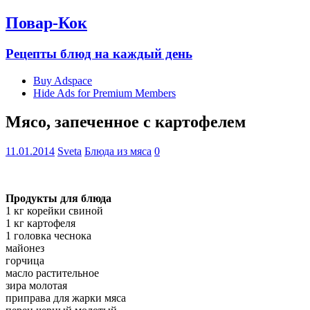
Повар-Кок
Рецепты блюд на каждый день
Buy Adspace
Hide Ads for Premium Members
Мясо, запеченное с картофелем
11.01.2014
Sveta
Блюда из мяса
0
Продукты для блюда
1 кг корейки свиной
1 кг картофеля
1 головка чеснока
майонез
горчица
масло растительное
зира молотая
приправа для жарки мяса