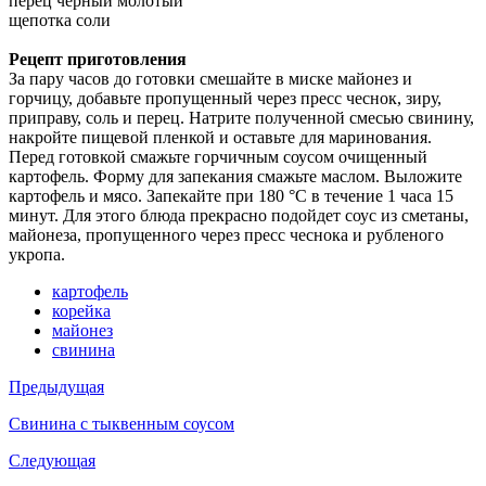
перец черный молотый
щепотка соли
Рецепт приготовления
За пару часов до готовки смешайте в миске майонез и
горчицу, добавьте пропущенный через пресс чеснок, зиру,
приправу, соль и перец. Натрите полученной смесью свинину,
накройте пищевой пленкой и оставьте для маринования.
Перед готовкой смажьте горчичным соусом очищенный
картофель. Форму для запекания смажьте маслом. Выложите
картофель и мясо. Запекайте при 180 °С в течение 1 часа 15
минут. Для этого блюда прекрасно подойдет соус из сметаны,
майонеза, пропущенного через пресс чеснока и рубленого
укропа.
картофель
корейка
майонез
свинина
Предыдущая
Свинина с тыквенным соусом
Следующая