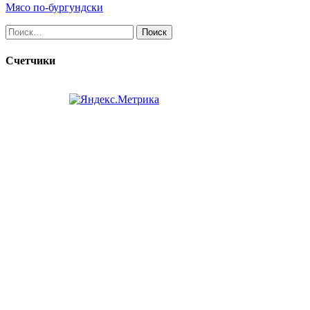
Мясо по-бургундски
Найти:
Счетчики