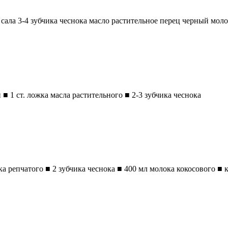
 сала 3-4 зубчика чеснока масло растительное перец черный мол
 ■ 1 ст. ложка масла растительного ■ 2-3 зубчика чеснока
ка репчатого ■ 2 зубчика чеснока ■ 400 мл молока кокосового ■