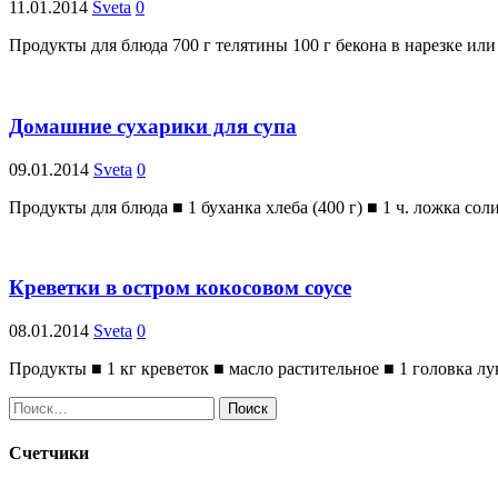
11.01.2014
Sveta
0
Продукты для блюда 700 г телятины 100 г бекона в нарезке или
Домашние сухарики для супа
09.01.2014
Sveta
0
Продукты для блюда ■ 1 буханка хлеба (400 г) ■ 1 ч. ложка соли
Креветки в остром кокосовом соусе
08.01.2014
Sveta
0
Продукты ■ 1 кг креветок ■ масло растительное ■ 1 головка лу
Найти:
Счетчики