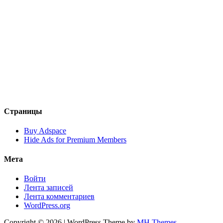
Страницы
Buy Adspace
Hide Ads for Premium Members
Мета
Войти
Лента записей
Лента комментариев
WordPress.org
Copyright © 2026 | WordPress Theme by
MH Themes